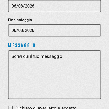
Fine noleggio
MESSAGGIO
Dichiaro di aver letto e accetto