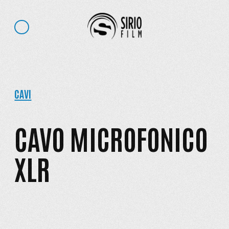
CAVI
CAVO MICROFONICO
XLR