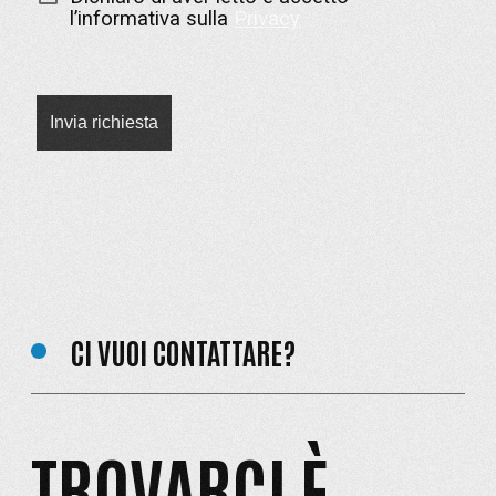
l’informativa sulla
Privacy
CI VUOI CONTATTARE?
TROVARCI È