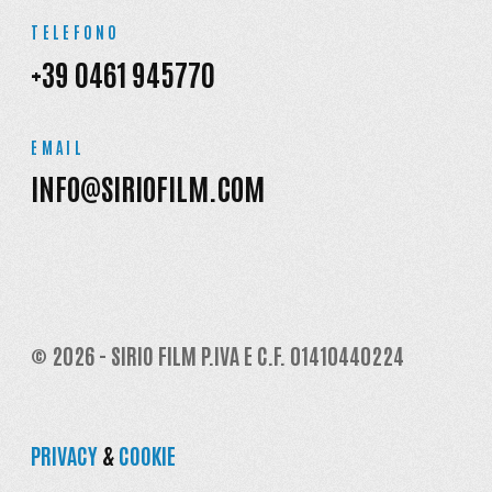
TELEFONO
+39 0461 945770
EMAIL
INFO@SIRIOFILM.COM
© 2026 - SIRIO FILM P.IVA E C.F. 01410440224
PRIVACY
&
COOKIE