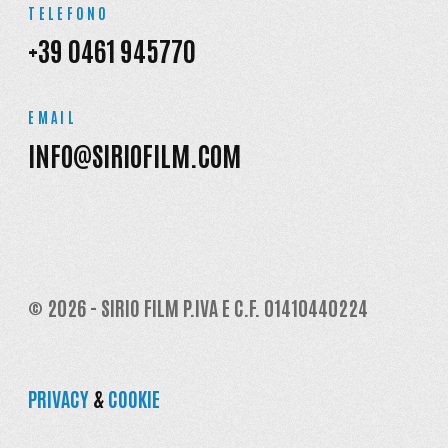
TELEFONO
+39 0461 945770
EMAIL
INFO@SIRIOFILM.COM
© 2026 - SIRIO FILM P.IVA E C.F. 01410440224
PRIVACY
&
COOKIE