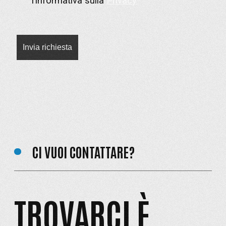
l’informativa sulla
Privacy
CI VUOI CONTATTARE?
TROVARCI È