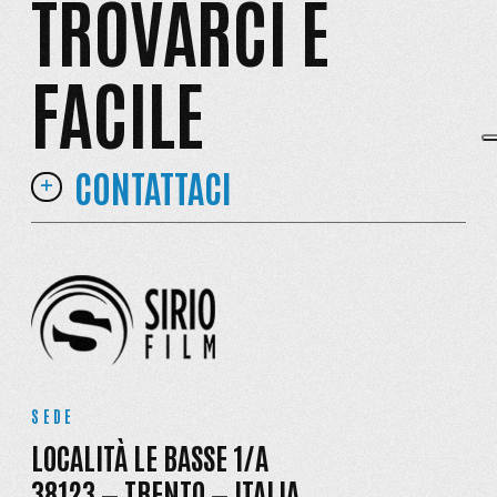
TROVARCI È
FACILE
CONTATTACI
SEDE
LOCALITÀ LE BASSE 1/A
38123 — TRENTO — ITALIA