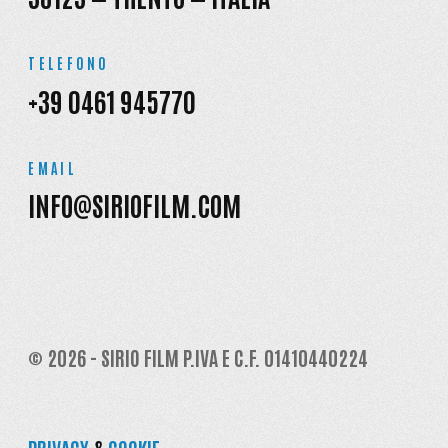
TELEFONO
+39 0461 945770
EMAIL
INFO@SIRIOFILM.COM
© 2026 - SIRIO FILM P.IVA E C.F. 01410440224