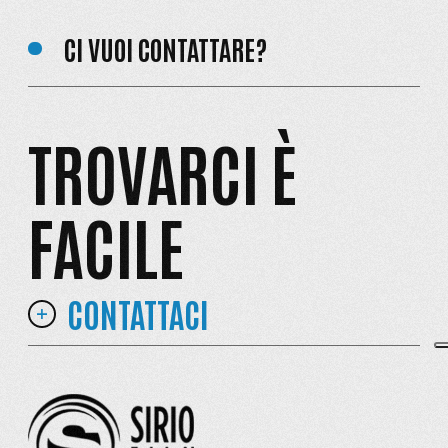
CI VUOI CONTATTARE?
TROVARCI È
FACILE
CONTATTACI