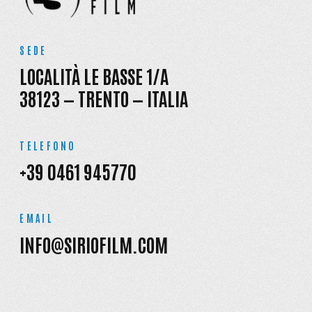
SEDE
LOCALITÀ LE BASSE 1/A
38123 — TRENTO — ITALIA
TELEFONO
+39 0461 945770
EMAIL
INFO@SIRIOFILM.COM