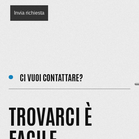
CI VUOI CONTATTARE?
TROVARCI È
FACILE