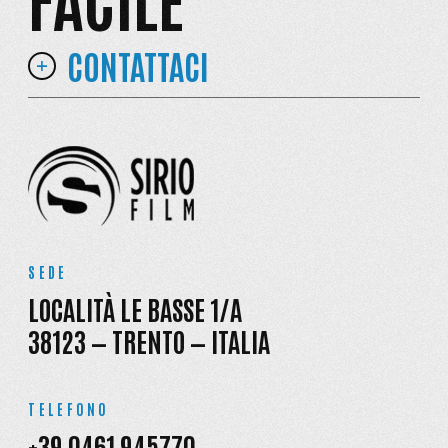
CONTATTACI
SEDE
LOCALITÀ LE BASSE 1/A
38123 — TRENTO — ITALIA
TELEFONO
+39 0461 945770