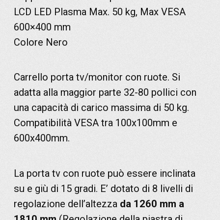
LCD LED Plasma Max. 50 kg, Max VESA
600×400 mm
Colore Nero
Carrello porta tv/monitor con ruote. Si
adatta alla maggior parte 32-80 pollici con
una capacità di carico massima di 50 kg.
Compatibilità VESA tra 100x100mm e
600x400mm.
La porta tv con ruote può essere inclinata
su e giù di 15 gradi. E’ dotato di 8 livelli di
regolazione dell’altezza
da 1260 mm a
1810 mm
(Regolazione della piastra di