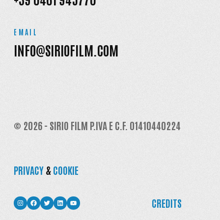
EMAIL
INFO@SIRIOFILM.COM
© 2026 - SIRIO FILM P.IVA E C.F. 01410440224
PRIVACY
&
COOKIE
INSTAGRAM
FACEBOOK
TWITTER
LINKEDIN
YOUTUBE
CREDITS