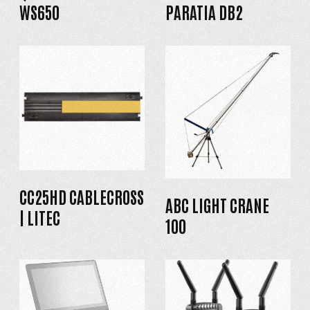
WS650
PARATIA DB2
CC25HD CABLECROSS
ABC LIGHT CRANE
| LITEC
100