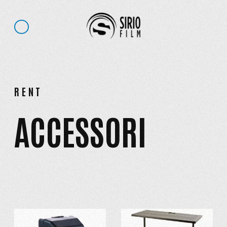
RENT
ACCESSORI