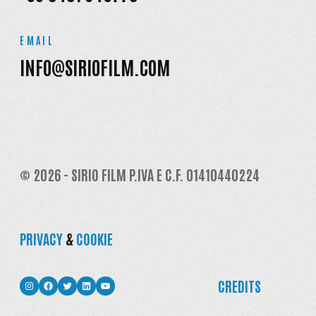
EMAIL
INFO@SIRIOFILM.COM
© 2026 - SIRIO FILM P.IVA E C.F. 01410440224
PRIVACY
&
COOKIE
INSTAGRAM
FACEBOOK
TWITTER
LINKEDIN
YOUTUBE
CREDITS