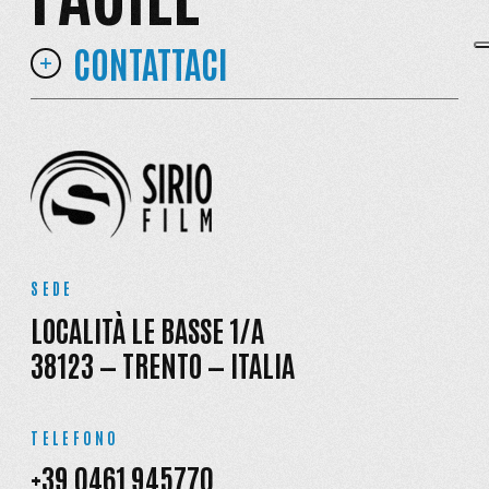
CONTATTACI
SEDE
LOCALITÀ LE BASSE 1/A
38123 — TRENTO — ITALIA
TELEFONO
+39 0461 945770