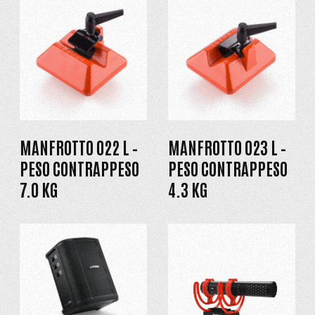
MANFROTTO 022 L –
MANFROTTO 023 L –
PESO CONTRAPPESO
PESO CONTRAPPESO
7.0 KG
4.3 KG