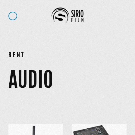
RENT
AUDIO