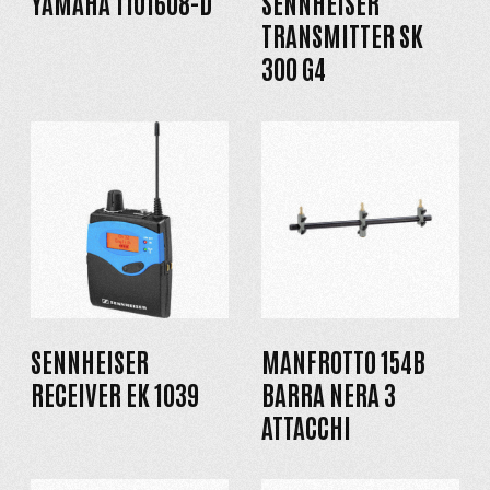
YAMAHA TIO1608-D
SENNHEISER
TRANSMITTER SK
300 G4
SENNHEISER
MANFROTTO 154B
RECEIVER EK 1039
BARRA NERA 3
ATTACCHI