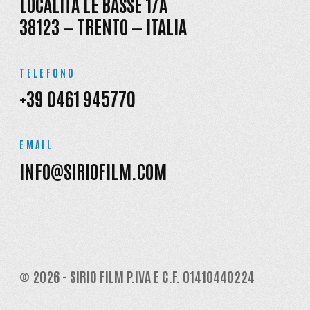
LOCALITÀ LE BASSE 1/A
38123 — TRENTO — ITALIA
TELEFONO
+39 0461 945770
EMAIL
INFO@SIRIOFILM.COM
© 2026 - SIRIO FILM P.IVA E C.F. 01410440224