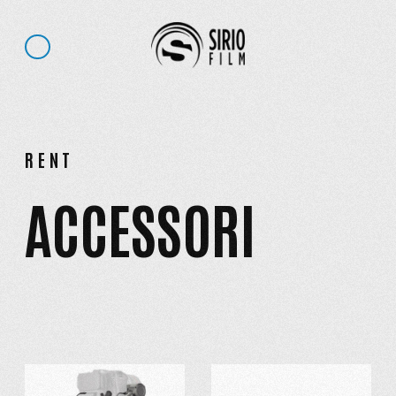
RENT
ACCESSORI