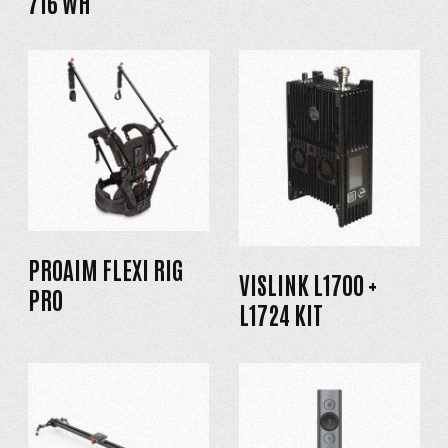
716 WH
PROAIM FLEXI RIG
VISLINK L1700 +
PRO
L1724 KIT