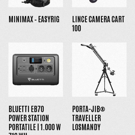
MINIMAX – EASYRIG
LINCE CAMERA CART
100
BLUETTI EB70
PORTA-JIB®
POWER STATION
TRAVELLER
PORTATILE | 1.000 W
LOSMANDY