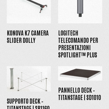
KONOVA K7 CAMERA
LOGITECH
SLIDER DOLLY
TELECOMANDO PER
PRESENTAZIONI
SPOTLIGHT™ PLUS
PANNELLO DECK –
TITANSTAGE | SD1010
SUPPORTO DECK –
TITANSTAGE | SR1160