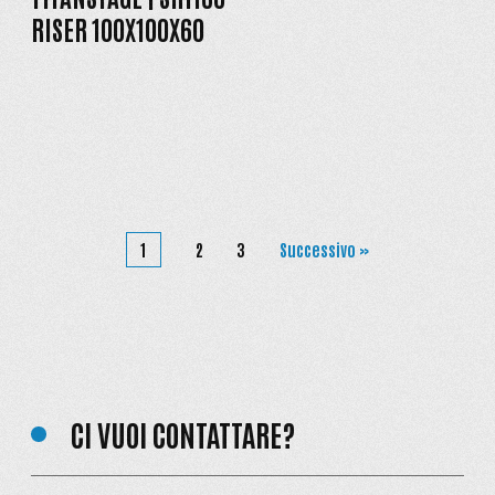
RISER 100X100X60
1
2
3
Successivo »
CI VUOI CONTATTARE?