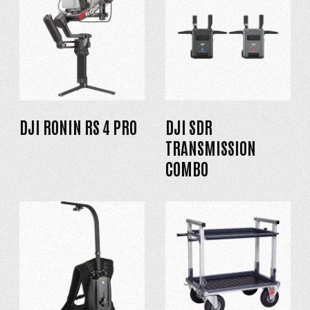
DJI RONIN RS 4 PRO
DJI SDR
TRANSMISSION
COMBO